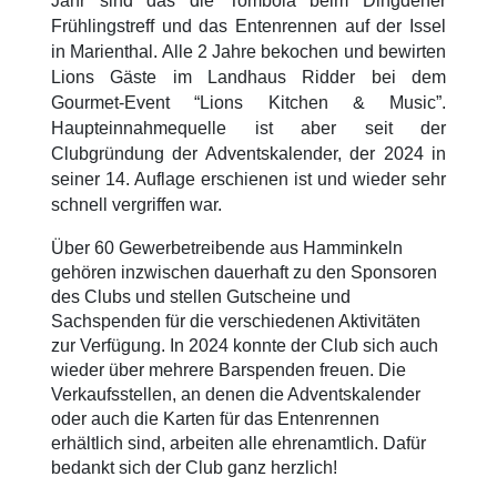
Jahr sind das die Tombola beim Dingdener
Frühlingstreff und das Entenrennen auf der Issel
in Marienthal. Alle 2 Jahre bekochen und bewirten
Lions Gäste im Landhaus Ridder bei dem
Gourmet-Event “Lions Kitchen & Music”.
Haupteinnahmequelle ist aber seit der
Clubgründung der Adventskalender, der 2024 in
seiner 14. Auflage erschienen ist und wieder sehr
schnell vergriffen war.
Über 60 Gewerbetreibende aus Hamminkeln
gehören inzwischen dauerhaft zu den Sponsoren
des Clubs und stellen Gutscheine und
Sachspenden für die verschiedenen Aktivitäten
zur Verfügung. In 2024 konnte der Club sich auch
wieder über mehrere Barspenden freuen. Die
Verkaufsstellen, an denen die Adventskalender
oder auch die Karten für das Entenrennen
erhältlich sind, arbeiten alle ehrenamtlich. Dafür
bedankt sich der Club ganz herzlich!