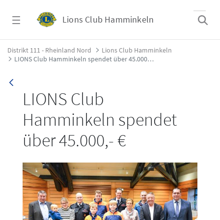
Zum Hauptinhalt springen
Lions Club Hamminkeln
LIONS Club Hamminkeln spendet über 45.00
Distrikt 111 - Rheinland Nord
Lions Club Hamminkeln
LIONS Club Hamminkeln spendet über 45.000,- €
LIONS Club
Hamminkeln spendet
über 45.000,- €