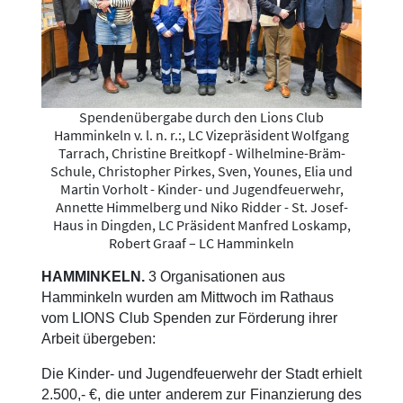
Spendenübergabe durch den Lions Club
Hamminkeln v. l. n. r.:, LC Vizepräsident Wolfgang
Tarrach, Christine Breitkopf - Wilhelmine-Bräm-
Schule, Christopher Pirkes, Sven, Younes, Elia und
Martin Vorholt - Kinder- und Jugendfeuerwehr,
Annette Himmelberg und Niko Ridder - St. Josef-
Haus in Dingden, LC Präsident Manfred Loskamp,
Robert Graaf – LC Hamminkeln
HAMMINKELN.
3 Organisationen aus
Hamminkeln wurden am Mittwoch im Rathaus
vom LIONS Club Spenden zur Förderung ihrer
Arbeit übergeben:
Die Kinder- und Jugendfeuerwehr der Stadt erhielt
2.500,- €, die unter anderem zur Finanzierung des