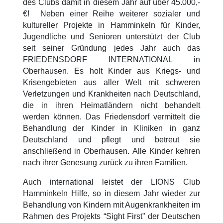
des Clubs damit in diesem Jahr auf über 45.000,-
€! Neben einer Reihe weiterer sozialer und
kultureller Projekte in Hamminkeln für Kinder,
Jugendliche und Senioren unterstützt der Club
seit seiner Gründung jedes Jahr auch das
FRIEDENSDORF INTERNATIONAL in
Oberhausen. Es holt Kinder aus Kriegs- und
Krisengebieten aus aller Welt mit schweren
Verletzungen und Krankheiten nach Deutschland,
die in ihren Heimatländern nicht behandelt
werden können. Das Friedensdorf vermittelt die
Behandlung der Kinder in Kliniken in ganz
Deutschland und pflegt und betreut sie
anschließend in Oberhausen. Alle Kinder kehren
nach ihrer Genesung zurück zu ihren Familien.
Auch international leistet der LIONS Club
Hamminkeln Hilfe, so in diesem Jahr wieder zur
Behandlung von Kindern mit Augenkrankheiten im
Rahmen des Projekts “Sight First” der Deutschen